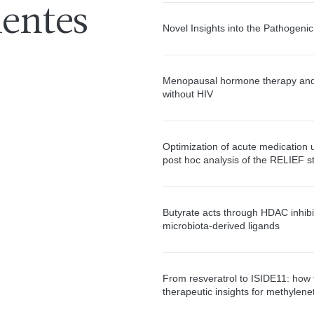
ientes
Novel Insights into the Pathogenic
Menopausal hormone therapy and s
without HIV
Optimization of acute medication u
post hoc analysis of the RELIEF s
Butyrate acts through HDAC inhibi
microbiota-derived ligands
From resveratrol to ISIDE11: how 
therapeutic insights for methylene