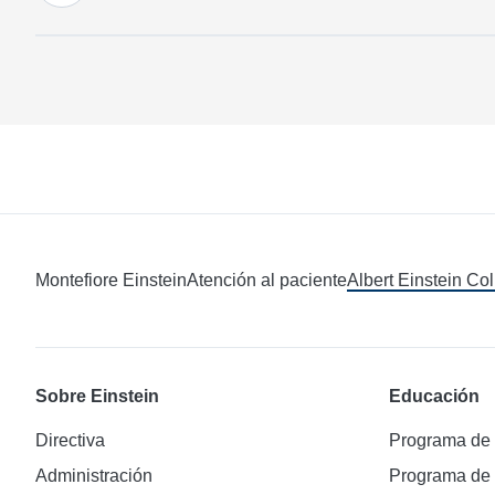
Montefiore Einstein
Atención al paciente
Albert Einstein Co
Sobre Einstein
Educación
Directiva
Programa de
Administración
Programa de