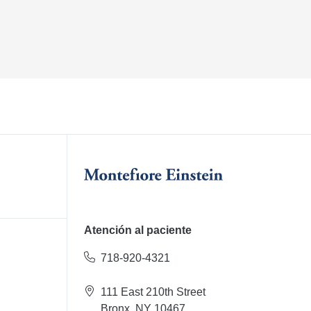
Atención al paciente
718-920-4321
111 East 210th Street
Bronx, NY 10467