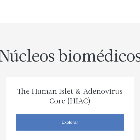
Núcleos biomédico
The Human Islet & Adenovirus
Core (HIAC)
Explorar