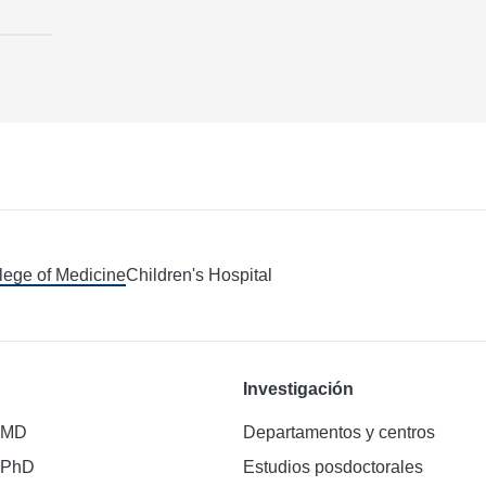
llege of Medicine
Children's Hospital
Investigación
 MD
Departamentos y centros
 PhD
Estudios posdoctorales