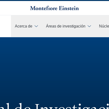
Acerca de
Áreas de investigación
Núcle
Más