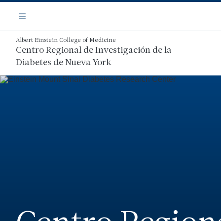
Saltar
Navegación
al
Menú
contenido
principal
Albert Einstein College of Medicine
Centro Regional de Investigación de la
Diabetes de Nueva York