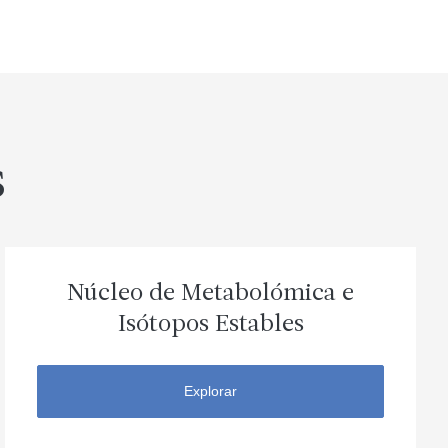
s
Núcleo de Metabolómica e
Isótopos Estables
Explorar