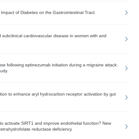
 Impact of Diabetes on the Gastrointestinal Tract
ubclinical cardiovascular disease in women with and
se following eptinezumab initiation during a migraine attack:
tudy
tion to enhance aryl hydrocarbon receptor activation by gut
to activate SIRT1 and improve endothelial function? New
tetrahydrofolate reductase deficiency