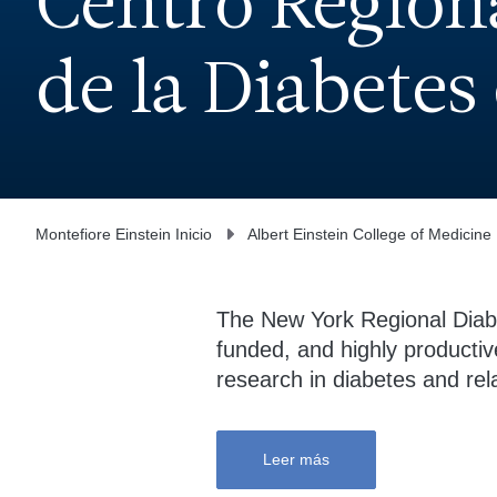
Centro Regiona
de la Diabetes
Montefiore Einstein Inicio
Albert Einstein College of Medicine
The New York Regional Diab
funded, and highly productiv
research in diabetes and rel
Leer más