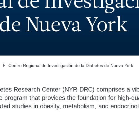
l de Investigac
 de Nueva York
Centro Regional de Investigación de la Diabetes de Nueva York
etes Research Center (NYR-DRC) comprises a vibr
e program that provides the foundation for high-qu
ated studies in obesity, metabolism, and endocrino