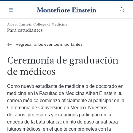
Saltar
Navegación
al
Menú
Busca
contenido
principal
Albert Einstein College of Medicine
Para estudiantes
Regresar a los eventos importantes
Ceremonia de graduación
de médicos
Como nuevo estudiante de medicina o de doctorado en
medicina en la Facultad de Medicina Albert Einstein, tu
carrera médica comienza oficialmente al participar en la
Ceremonia de Conversión en Médico. Nuestros
decanos, profesores y exalumnos participan en la
entrega de la bata blanca, un rito de paso anual para
futuros médicos, en el que te comprometes con la