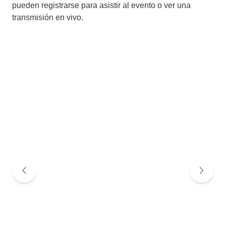
pueden registrarse para asistir al evento o ver una
transmisión en vivo.
Diapositiva anterior
Diaposit