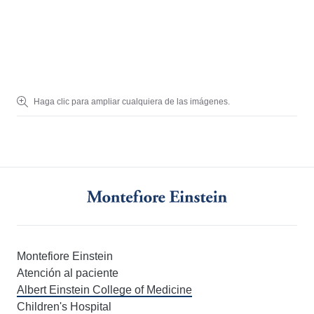
Los estudiantes entrantes de medicina en el Albert Einstein College of
Medicine recitan un juramento de profesionalismo durante la ceremon
de convertirse en médico.
Haga clic para ampliar cualquiera de las imágenes.
Montefiore Einstein
Atención al paciente
Albert Einstein College of Medicine
Children's Hospital