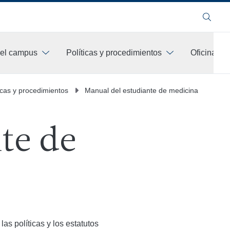
Buscar
 el campus
Políticas y procedimientos
Oficinas d
icas y procedimientos
Manual del estudiante de medicina
te de
as políticas y los estatutos