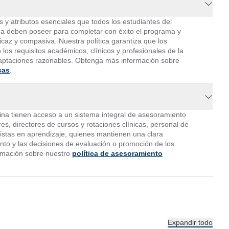
s y atributos esenciales que todos los estudiantes del
a deben poseer para completar con éxito el programa y
icaz y compasiva. Nuestra política garantiza que los
los requisitos académicos, clínicos y profesionales de la
aptaciones razonables. Obtenga más información sobre
cas
.
ina tienen acceso a un sistema integral de asesoramiento
s, directores de cursos y rotaciones clínicas, personal de
listas en aprendizaje, quienes mantienen una clara
nto y las decisiones de evaluación o promoción de los
rmación sobre nuestro
política de asesoramiento
Expandir todo