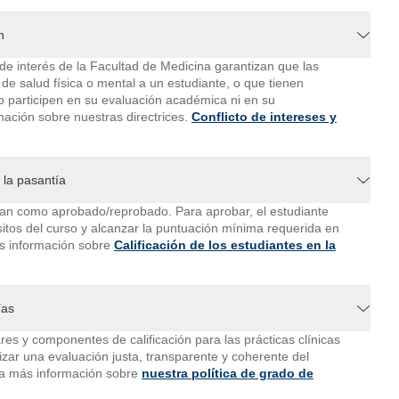
n
s de interés de la Facultad de Medicina garantizan que las
de salud física o mental a un estudiante, o que tienen
o participen en su evaluación académica ni en su
ación sobre nuestras directrices.
Conflicto de intereses y
a la pasantía
fican como aprobado/reprobado. Para aprobar, el estudiante
sitos del curso y alcanzar la puntuación mínima requerida en
 información sobre
Calificación de los estudiantes en la
ías
res y componentes de calificación para las prácticas clínicas
tizar una evaluación justa, transparente y coherente del
a más información sobre
nuestra política de grado de