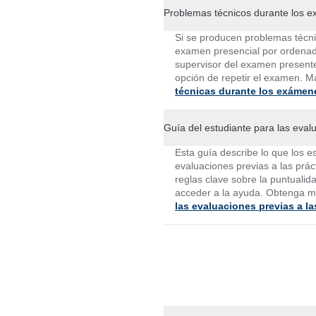
Problemas técnicos durante los 
Si se producen problemas técnic
examen presencial por ordenado
supervisor del examen presente
opción de repetir el examen. M
técnicas durante los exámen
Guía del estudiante para las evalu
Esta guía describe lo que los e
evaluaciones previas a las práct
reglas clave sobre la puntualid
acceder a la ayuda. Obtenga m
las evaluaciones previas a la