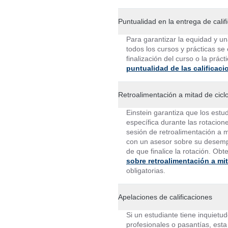
Puntualidad en la entrega de calif
Para garantizar la equidad y una
todos los cursos y prácticas se
finalización del curso o la prá
puntualidad de las calificaci
Retroalimentación a mitad de cicl
Einstein garantiza que los estu
específica durante las rotacion
sesión de retroalimentación a m
con un asesor sobre su desemp
de que finalice la rotación. O
sobre retroalimentación a mit
obligatorias.
Apelaciones de calificaciones
Si un estudiante tiene inquietud
profesionales o pasantías, esta 