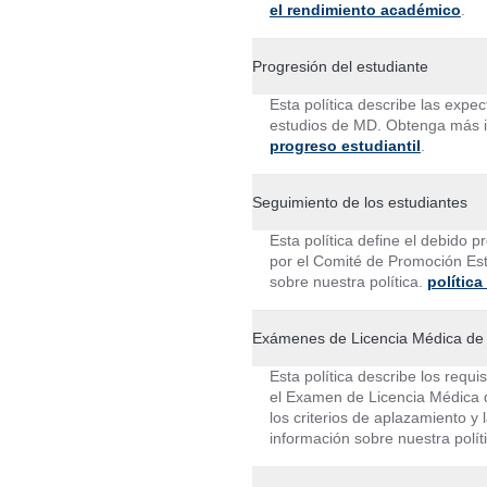
el rendimiento académico
.
Progresión del estudiante
Esta política describe las expec
estudios de MD. Obtenga más in
progreso estudiantil
.
Seguimiento de los estudiantes
Esta política define el debido 
por el Comité de Promoción Est
sobre nuestra política.
política
Exámenes de Licencia Médica de 
Esta política describe los requi
el Examen de Licencia Médica d
los criterios de aplazamiento 
información sobre nuestra polít