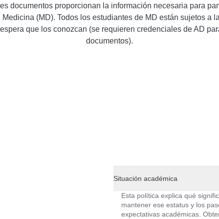
ntes documentos proporcionan la información necesaria para part
Medicina (MD). Todos los estudiantes de MD están sujetos a las
 espera que los conozcan (se requieren credenciales de AD par
documentos).
Situación académica
Esta política explica qué signi
mantener ese estatus y los pas
expectativas académicas. Obten