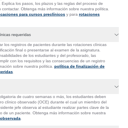
 Explica los pasos, los plazos y las reglas del proceso de
n contactar. Obtenga más información sobre nuestra política.
ficaciones para cursos preclínicos
y para
rotaciones
línicas requeridas
 los registros de pacientes durante las rotaciones clínicas
lificación final o presentarse al examen de la asignatura.
nsabilidades de los estudiantes y del profesorado, las
mplir con los requisitos y las consecuencias de un registro
ación sobre nuestra política.
política de finalización de
ueridas
.
obligatoria de cuatro semanas o más, los estudiantes deben
o clínico observado (OCE) durante el cual un miembro del
idente jefe observa al estudiante realizar partes clave de la
sico de un paciente. Obtenga más información sobre nuestra
o observada
.