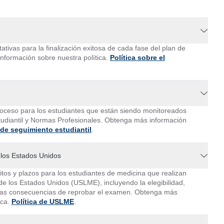
tativas para la finalización exitosa de cada fase del plan de
formación sobre nuestra política.
Política sobre el
proceso para los estudiantes que están siendo monitoreados
udiantil y Normas Profesionales. Obtenga más información
 de seguimiento estudiantil
.
los Estados Unidos
sitos y plazos para los estudiantes de medicina que realizan
e los Estados Unidos (USLME), incluyendo la elegibilidad,
y las consecuencias de reprobar el examen. Obtenga más
ica.
Política de USLME
.