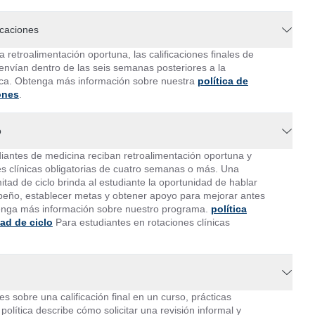
icaciones
 retroalimentación oportuna, las calificaciones finales de
 envían dentro de las seis semanas posteriores a la
ctica. Obtenga más información sobre nuestra
política de
ones
.
o
diantes de medicina reciban retroalimentación oportuna y
es clínicas obligatorias de cuatro semanas o más. Una
itad de ciclo brinda al estudiante la oportunidad de hablar
eño, establecer metas y obtener apoyo para mejorar antes
btenga más información sobre nuestro programa.
política
ad de ciclo
Para estudiantes en rotaciones clínicas
es sobre una calificación final en un curso, prácticas
política describe cómo solicitar una revisión informal y