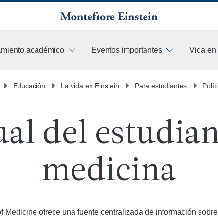
amiento académico
Eventos importantes
Vida en
Educación
La vida en Einstein
Para estudiantes
Polít
al del estudian
medicina
of Medicine ofrece una fuente centralizada de información sobre l