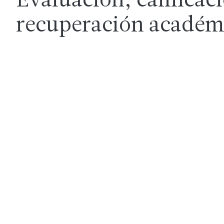
Evaluación, calificac
recuperación académ