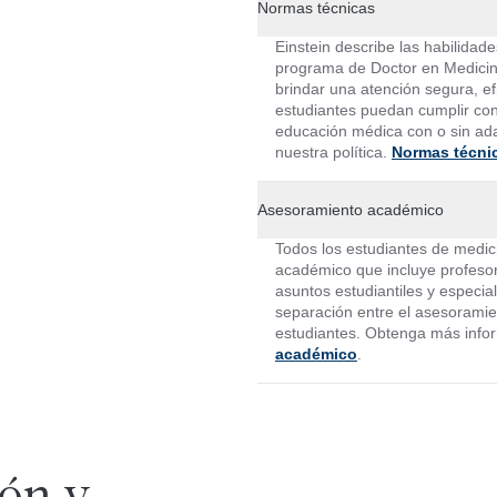
Normas técnicas
Einstein describe las habilidade
programa de Doctor en Medicin
brindar una atención segura, ef
estudiantes puedan cumplir con 
educación médica con o sin ad
nuestra política.
Normas técni
Asesoramiento académico
Todos los estudiantes de medic
académico que incluye profesore
asuntos estudiantiles y especia
separación entre el asesoramie
estudiantes. Obtenga más info
académico
.