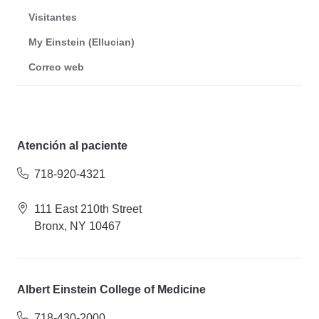
Visitantes
My Einstein (Ellucian)
Correo web
Atención al paciente
718-920-4321
111 East 210th Street
Bronx, NY 10467
Albert Einstein College of Medicine
718-430-2000