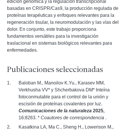
edición genómica y la regulación transcripcional
basadas en CRISPR/Cas9, la producción regulada de
proteínas terapéuticas y enfoques relevantes para la
regeneración tisular, la neuromodulación y las vías del
dolor. En conjunto, este trabajo proporciona
fundamentos versátiles para la investigación
traslacional en sistemas biológicos relevantes para
enfermedades.
Publicaciones seleccionadas
Baloban M., Manoilov K.Yu., Karasev MM,
Verkhusha VV* y Shcherbakova DM* Inteína
fotoconmutable para el control de la unión y
escisión de proteínas covalentes por luz.
Comunicaciones de la naturaleza
2025,
16:8263. *
Coautores de correspondencia
.
Kasatkina LA, Ma C., Sheng H., Lowerison M.,