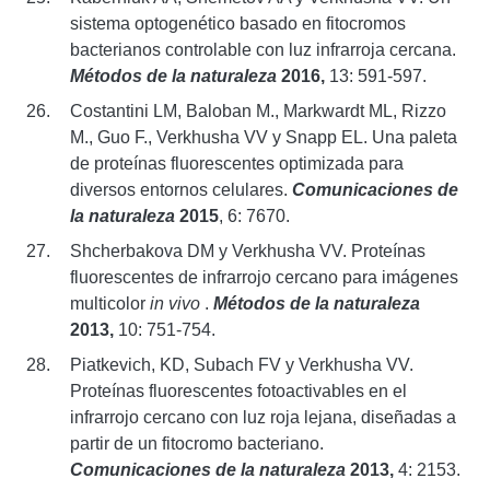
sistema optogenético basado en fitocromos
bacterianos controlable con luz infrarroja cercana.
Métodos de la naturaleza
2016,
13: 591-597.
Costantini LM, Baloban M., Markwardt ML, Rizzo
M., Guo F., Verkhusha VV y Snapp EL. Una paleta
de proteínas fluorescentes optimizada para
diversos entornos celulares.
Comunicaciones de
la naturaleza
2015
, 6: 7670.
Shcherbakova DM y Verkhusha VV. Proteínas
fluorescentes de infrarrojo cercano para imágenes
multicolor
in vivo
.
Métodos de la naturaleza
2013,
10: 751-754.
Piatkevich, KD, Subach FV y Verkhusha VV.
Proteínas fluorescentes fotoactivables en el
infrarrojo cercano con luz roja lejana, diseñadas a
partir de un fitocromo bacteriano.
Comunicaciones de la naturaleza
2013,
4: 2153.