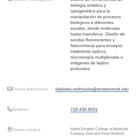
biología sintética y
optogenética para la
manipulación de procesos
biológicos a diferentes
escalas, desde moléculas
hasta mamíferos. Diseño de
sondas fluorescentes y
fotocrómicas para ensayos
totalmente ópticos,
microscopía multiplexada e
imágenes de tejidos
profundos.
Correo electrónico
vladislav.verkhusha@einsteinmed.edu
Teléfono
718-430-8591
Albert Einstein College of Medicine
Centro médico
Campus Jack and Pearl Resnick