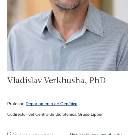
Vladislav Verkhusha, PhD
Profesor,
Departamento de Genética
Codirector del Centro de Biofotónica Gruss-Lipper
Área de investigación
Diseño de herramientas de