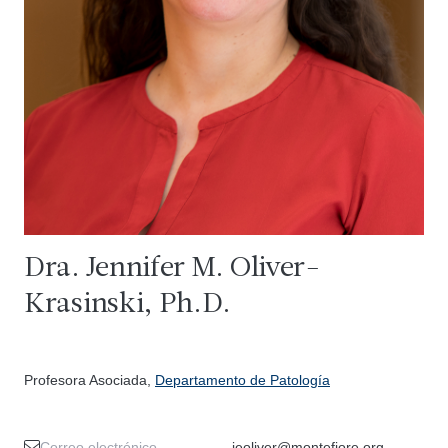
Dra. Jennifer M. Oliver-
Krasinski, Ph.D.
Profesora Asociada,
Departamento de Patología
Correo electrónico
jeoliver@montefiore.org