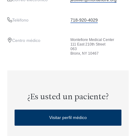
Teléfono
718-920-4029
Montefiore Medical Center
Centro médico
111 East 210th Street
063
Bronx, NY 10467
¿Es usted un paciente?
Visitar perfil médico