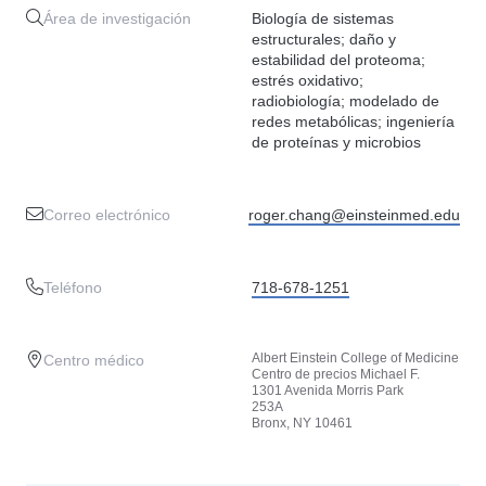
Área de investigación
Biología de sistemas
estructurales; daño y
estabilidad del proteoma;
estrés oxidativo;
radiobiología; modelado de
redes metabólicas; ingeniería
de proteínas y microbios
Correo electrónico
roger.chang@einsteinmed.edu
Teléfono
718-678-1251
Albert Einstein College of Medicine
Centro médico
Centro de precios Michael F.
1301 Avenida Morris Park
253A
Bronx, NY 10461