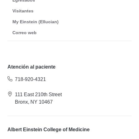
Egresados
Visitantes
My Einstein (Ellucian)
Correo web
Atención al paciente
718-920-4321
111 East 210th Street
Bronx, NY 10467
Albert Einstein College of Medicine