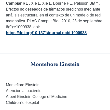
Cambiar RL
, Xie L, Xie L, Bourne PE, Palsson BØ
†
.
Efectos no deseados de fármacos predichos mediante
análisis estructural en el contexto de un modelo de red
metabólica. PLoS Comput Biol. 2010, 23 de septiembre;
6(9):e1000938. doi:
https://doi.org/10.1371/journal.pcbi.1000938
Montefiore Einstein
Atención al paciente
Albert Einstein College of Medicine
Children's Hospital