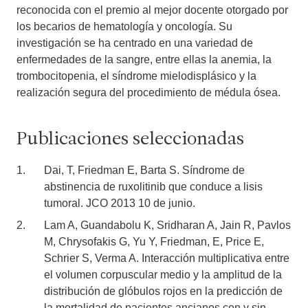
reconocida con el premio al mejor docente otorgado por
los becarios de hematología y oncología. Su
investigación se ha centrado en una variedad de
enfermedades de la sangre, entre ellas la anemia, la
trombocitopenia, el síndrome mielodisplásico y la
realización segura del procedimiento de médula ósea.
Publicaciones seleccionadas
Dai, T, Friedman E, Barta S. Síndrome de
abstinencia de ruxolitinib que conduce a lisis
tumoral. JCO 2013 10 de junio.
Lam A, Guandabolu K, Sridharan A, Jain R, Pavlos
M, Chrysofakis G, Yu Y, Friedman, E, Price E,
Schrier S, Verma A. Interacción multiplicativa entre
el volumen corpuscular medio y la amplitud de la
distribución de glóbulos rojos en la predicción de
la mortalidad de pacientes ancianos con y sin