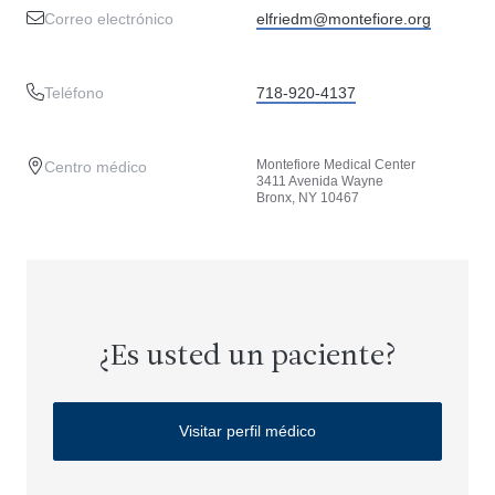
Correo electrónico
elfriedm@montefiore.org
Teléfono
718-920-4137
Montefiore Medical Center
Centro médico
3411 Avenida Wayne
Bronx, NY 10467
¿Es usted un paciente?
Visitar perfil médico