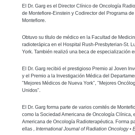
El Dr. Garg es el Director Clínico de Oncología Radi
de Montefiore-Einstein y Codirector del Programa de
Montefiore.
Obtuvo su título de médico en la Facultad de Medici
radioterápica en el Hospital Rush-Presbyterian-St. 
York. También realizó una beca de especialización e
El Dr. Garg recibió el prestigioso Premio al Joven I
y el Premio a la Investigación Médica del Departam
"Mejores Médicos de Nueva York", "Mejores Oncólo
Unidos".
El Dr. Garg forma parte de varios comités de Montefi
como la Sociedad Americana de Oncología Clínica, e
Americana de Oncología Radioterapéutica. Forma parte
ellas
, International Journal of Radiation Oncology • 