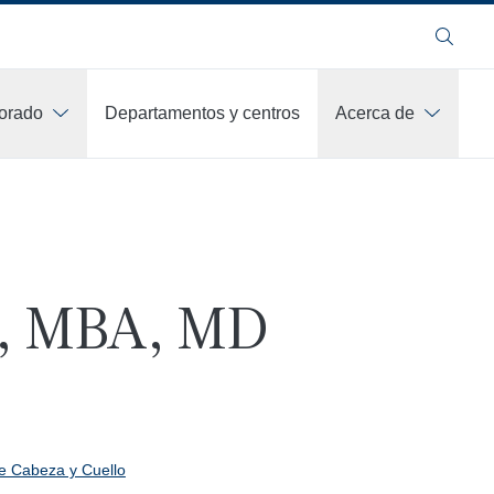
Buscar
orado
Departamentos y centros
Acerca de
g, MBA, MD
de Cabeza y Cuello