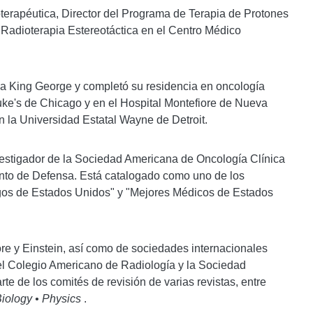
oterapéutica, Director del Programa de Terapia de Protones
 Radioterapia Estereotáctica en el Centro Médico
na King George y completó su residencia en oncología
Luke's de Chicago y en el Hospital Montefiore de Nueva
n la Universidad Estatal Wayne de Detroit.
nvestigador de la Sociedad Americana de Oncología Clínica
ento de Defensa. Está catalogado como uno de los
gos de Estados Unidos" y "Mejores Médicos de Estados
ore y Einstein, así como de sociedades internacionales
l Colegio Americano de Radiología y la Sociedad
 de los comités de revisión de varias revistas, entre
Biology • Physics
.