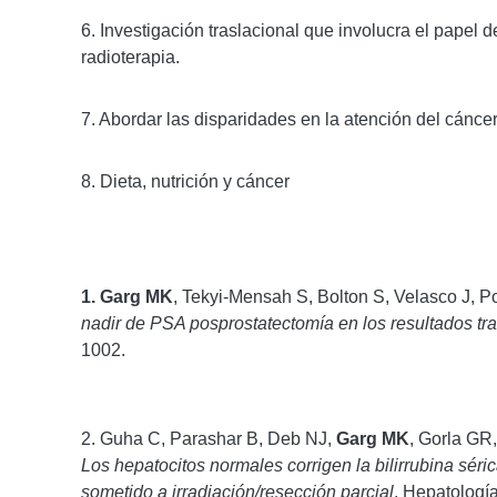
6. Investigación traslacional que involucra el papel 
radioterapia.
7. Abordar las disparidades en la atención del cánce
8. Dieta, nutrición y cáncer
1. Garg MK
, Tekyi-Mensah S, Bolton S, Velasco J, 
nadir de PSA posprostatectomía en los resultados tra
1002.
2. Guha C, Parashar B, Deb NJ,
Garg MK
, Gorla GR
Los hepatocitos normales corrigen la bilirrubina sér
sometido a irradiación/resección parcial
. Hepatología