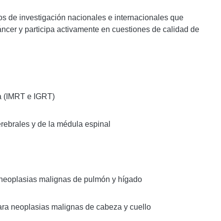
ios de investigación nacionales e internacionales que
ncer y participa activamente en cuestiones de calidad de
a (IMRT e IGRT)
erebrales y de la médula espinal
a neoplasias malignas de pulmón y hígado
para neoplasias malignas de cabeza y cuello