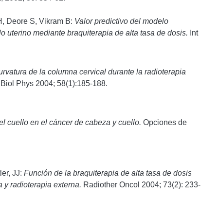
 H, Deore S, Vikram B:
Valor predictivo del modelo
llo uterino mediante braquiterapia de alta tasa de dosis.
Int
urvatura de la columna cervical durante la radioterapia
 Biol Phys 2004; 58(1):185-188.
l cuello en el cáncer de cabeza y cuello.
Opciones de
er, JJ:
Función de la braquiterapia de alta tasa de dosis
a y radioterapia externa.
Radiother Oncol 2004; 73(2): 233-