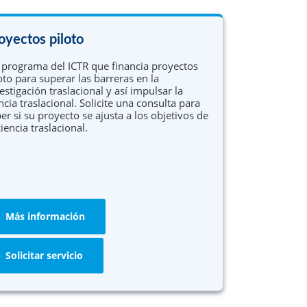
oyectos piloto
programa del ICTR que financia proyectos
oto para superar las barreras en la
estigación traslacional y así impulsar la
ncia traslacional. Solicite una consulta para
er si su proyecto se ajusta a los objetivos de
ciencia traslacional.
Más información
Solicitar servicio