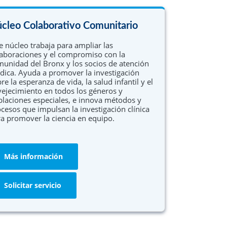
cleo Colaborativo Comunitario
e núcleo trabaja para ampliar las
aboraciones y el compromiso con la
unidad del Bronx y los socios de atención
ica. Ayuda a promover la investigación
re la esperanza de vida, la salud infantil y el
ejecimiento en todos los géneros y
laciones especiales, e innova métodos y
cesos que impulsan la investigación clínica
a promover la ciencia en equipo.
Más información
Solicitar servicio