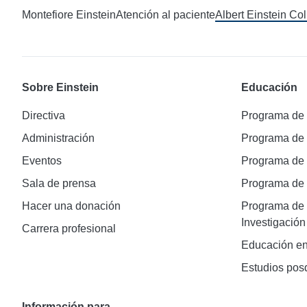
Montefiore Einstein
Atención al paciente
Albert Einstein Co
Sobre Einstein
Educación
Directiva
Programa de
Administración
Programa de
Eventos
Programa de
Sala de prensa
Programa d
Hacer una donación
Programa de 
Investigación
Carrera profesional
Educación en
Estudios pos
Información para