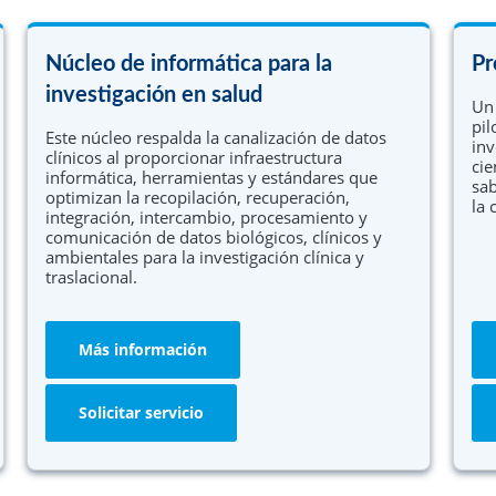
Núcleo de informática para la
Pr
investigación en salud
Un 
pil
Este núcleo respalda la canalización de datos
inv
clínicos al proporcionar infraestructura
cie
informática, herramientas y estándares que
sab
optimizan la recopilación, recuperación,
la 
integración, intercambio, procesamiento y
comunicación de datos biológicos, clínicos y
ambientales para la investigación clínica y
traslacional.
Más información
Solicitar servicio