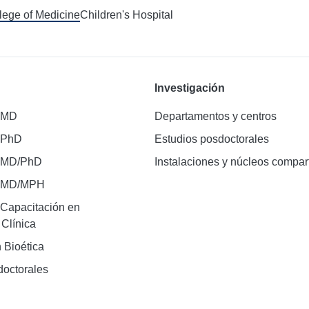
llege of Medicine
Children's Hospital
Investigación
 MD
Departamentos y centros
 PhD
Estudios posdoctorales
 MD/PhD
Instalaciones y núcleos compar
e MD/MPH
Capacitación en
 Clínica
 Bioética
doctorales