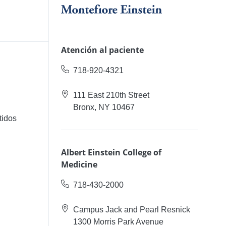
Atención al paciente
718-920-4321
111 East 210th Street
Bronx, NY 10467
tidos
Albert Einstein College of
Medicine
718-430-2000
Campus Jack and Pearl Resnick
1300 Morris Park Avenue