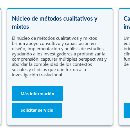
Núcleo de métodos cualitativos y
Ca
mixtos
in
El núcleo de métodos cualitativos y mixtos
Un 
brinda apoyo consultivo y capacitación en
edu
diseño, implementación y análisis de estudios,
bri
ayudando a los investigadores a profundizar la
clí
comprensión, capturar múltiples perspectivas y
fun
abordar la complejidad de los contextos
de 
sociales y clínicos que dan forma a la
investigación traslacional.
Más información
Solicitar servicio