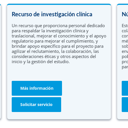
Recurso de investigación clínica
Nú
Un recurso que proporciona personal dedicado
Est
para respaldar la investigación clínica y
col
traslacional, mejorar el conocimiento y el apoyo
com
regulatorio para mejorar el cumplimiento, y
méd
brindar apoyo específico para el proyecto para
sob
agilizar el reclutamiento, la colaboración, las
env
consideraciones éticas y otros aspectos del
pob
inicio y la gestión del estudio.
pro
par
Más información
Solicitar servicio