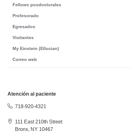
Fellows posdoctorales
Profesorado
Egresados
Visitantes
My Einstein (Ellucian)
Correo web
Atención al paciente
718-920-4321
111 East 210th Street
Bronx, NY 10467