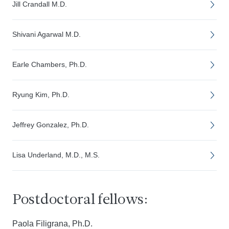
Jill Crandall M.D.
Shivani Agarwal M.D.
Earle Chambers, Ph.D.
Ryung Kim, Ph.D.
Jeffrey Gonzalez, Ph.D.
Lisa Underland, M.D., M.S.
Postdoctoral fellows:
Paola Filigrana, Ph.D.