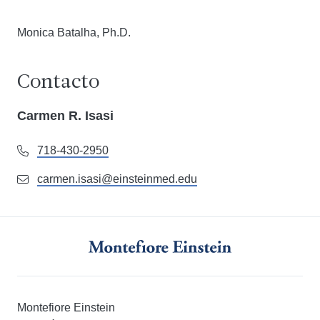
Monica Batalha, Ph.D.
Contacto
Carmen R. Isasi
718-430-2950
carmen.isasi@einsteinmed.edu
Montefiore Einstein