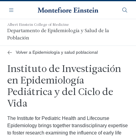
Saltar
Navegación
al
Menú
Busca
contenido
principal
Albert Einstein College of Medicine
Departamento de Epidemiología y Salud de la
Población
Volver a Epidemiología y salud poblacional
Instituto de Investigación
en Epidemiología
Pediátrica y del Ciclo de
Vida
The Institute for Pediatric Health and Lifecourse
Epidemiology brings together transdisciplinary expertise
to foster research examining the influence of early life