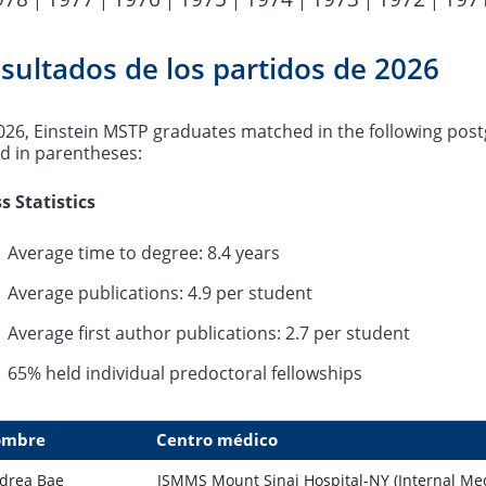
|
|
|
|
|
|
|
sultados de los partidos de 2026
026, Einstein MSTP graduates matched in the following post
ed in parentheses:
s Statistics
Average time to degree: 8.4 years
Average publications: 4.9 per student
Average first author publications: 2.7 per student
65% held individual predoctoral fellowships
ombre
Centro médico
drea Bae
ISMMS Mount Sinai Hospital-NY (Internal Me