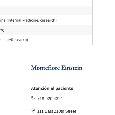
ine (Internal Medicine/Research)
ch)
dicine/Research)
Atención al paciente
718-920-4321
111 East 210th Street