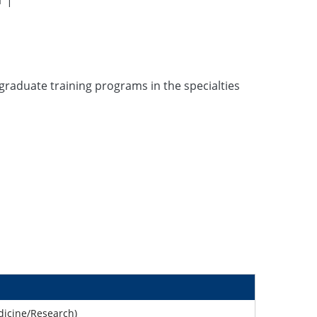
|
graduate training programs in the specialties
dicine/Research)