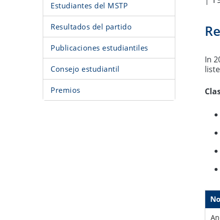
|
Estudiantes del MSTP
Resultados del partido
Re
Publicaciones estudiantiles
In 2
Consejo estudiantil
list
Premios
Clas
N
An