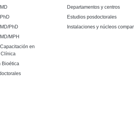
 MD
Departamentos y centros
 PhD
Estudios posdoctorales
 MD/PhD
Instalaciones y núcleos compar
e MD/MPH
Capacitación en
 Clínica
 Bioética
doctorales