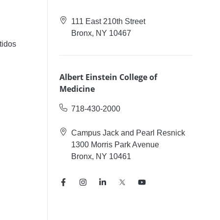
111 East 210th Street
Bronx, NY 10467
tidos
Albert Einstein College of
Medicine
718-430-2000
Campus Jack and Pearl Resnick
1300 Morris Park Avenue
Bronx, NY 10461