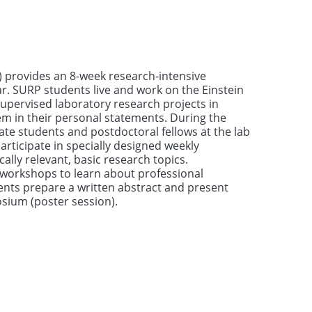
HS)
nstrucciones de aplicación
reguntas frecuentes
nformación requerida
provides an 8-week research-intensive
. SURP students live and work on the Einstein
upervised laboratory research projects in
them in their personal statements. During the
ate students and postdoctoral fellows at the lab
rticipate in specially designed weekly
cally relevant, basic research topics.
workshops to learn about professional
dents prepare a written abstract and present
sium (poster session).