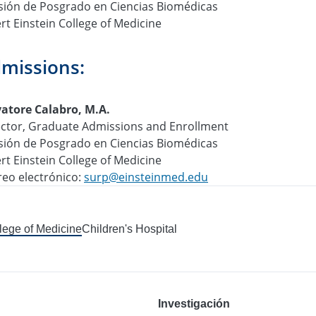
isión de Posgrado en Ciencias Biomédicas
rt Einstein College of Medicine
missions:
vatore Calabro, M.A.
ector, Graduate Admissions and Enrollment
isión de Posgrado en Ciencias Biomédicas
rt Einstein College of Medicine
reo electrónico:
surp@einsteinmed.edu
llege of Medicine
Children's Hospital
Investigación