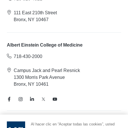
111 East 210th Street
Bronx, NY 10467
Albert Einstein College of Medicine
718-430-2000
Campus Jack and Pearl Resnick
1300 Morris Park Avenue
Bronx, NY 10461
Aviso de prácticas de privacidad
Al hacer clic en “Aceptar todas las cookies”, usted