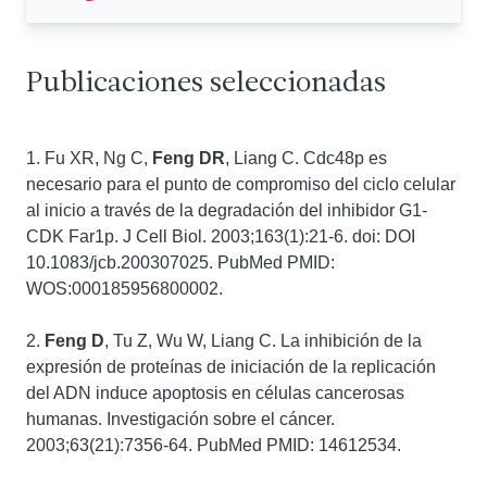
Publicaciones seleccionadas
1. Fu XR, Ng C,
Feng DR
, Liang C. Cdc48p es
necesario para el punto de compromiso del ciclo celular
al inicio a través de la degradación del inhibidor G1-
CDK Far1p. J Cell Biol. 2003;163(1):21-6. doi: DOI
10.1083/jcb.200307025. PubMed PMID:
WOS:000185956800002.
2.
Feng D
, Tu Z, Wu W, Liang C. La inhibición de la
expresión de proteínas de iniciación de la replicación
del ADN induce apoptosis en células cancerosas
humanas. Investigación sobre el cáncer.
2003;63(21):7356-64. PubMed PMID: 14612534.